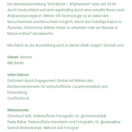
Die Wanderausstellung “Drei Blicke – Afghanistan” reist seit 2018
durch Deutschland und wird regelmäßig durch eine virtuelle Reise nach
Afghanistan ergänzt. Mittels VR-Technologie ist es dabei den
Besucherinnen und Besuchern möglich, durch das trubelige Kabul zu
flanieren, historische Stätten Herat zu erkunden oder am Bazaar in
Mazar-e-Sharif einzukaufen.
Möchtest du die Ausstellung auch in deiner Stadt zeigen?
Schreib uns!
Datum
: diverse
Ort
: Berlin
Unterstützer
:
Gefördert durch Engagement Global mit Mitteln des:
Bundesministerium für wirtschaftliche Zusammenarbeit und
Entwicklung
Conflictfood
Mitwirkende
:
Christina Feldt, freiberufliche Fotografin
,
IG: @christinafeldt
Rada Akbar, freiberufliche Künstlerin und Fotografin, IG: @radaakbar
Gernot Würtenberger, Aktivist und Fotograf