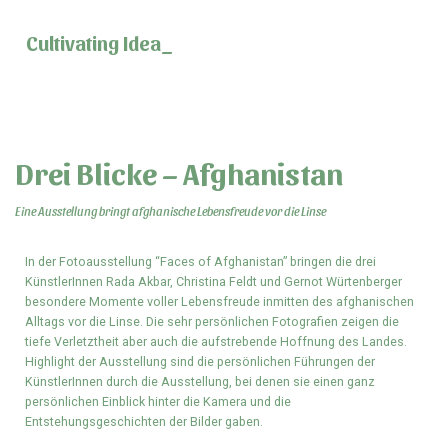
Cultivating
Ideas
_
Drei Blicke – Afghanistan
Eine Ausstellung bringt afghanische Lebensfreude vor die Linse
In der Fotoausstellung “Faces of Afghanistan” bringen die drei
KünstlerInnen Rada Akbar, Christina Feldt und Gernot Würtenberger
besondere Momente voller Lebensfreude inmitten des afghanischen
Alltags vor die Linse. Die sehr persönlichen Fotografien zeigen die
tiefe Verletztheit aber auch die aufstrebende Hoffnung des Landes.
Highlight der Ausstellung sind die persönlichen Führungen der
KünstlerInnen durch die Ausstellung, bei denen sie einen ganz
persönlichen Einblick hinter die Kamera und die
Entstehungsgeschichten der Bilder gaben.